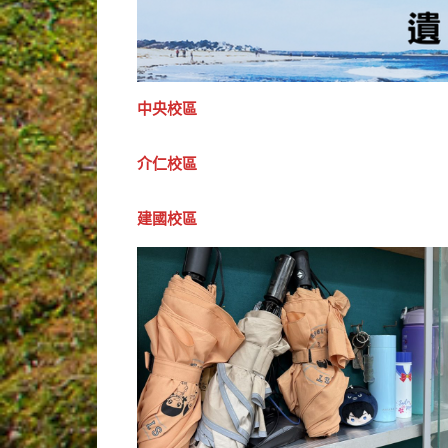
中央校區
介仁校區
建國校區