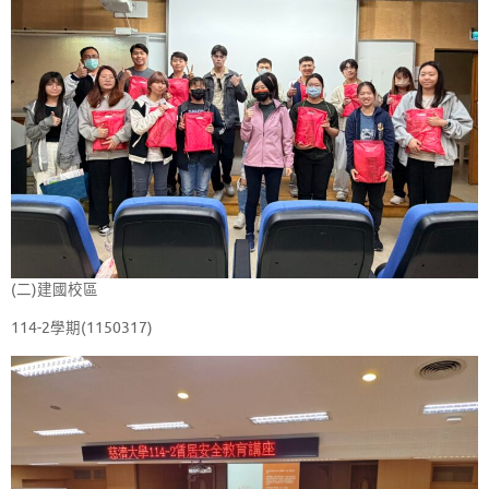
(二)建國校區
114-2學期(1150317)