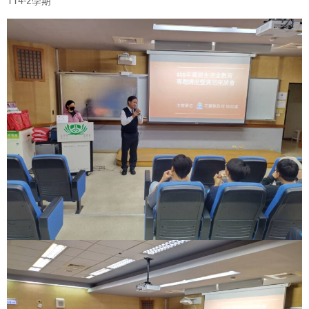
114-2學期