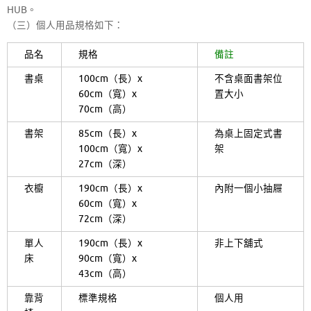
HUB。
（三）個人用品規格如下：
品名
規格
備註
書桌
100cm（長）x
不含桌面書架位
60cm（寬）x
置大小
70cm（高）
書架
85cm（長）x
為桌上固定式書
100cm（寬）x
架
27cm（深）
衣櫥
190cm（長）x
內附一個小抽屜
60cm（寬）x
72cm（深）
單人
190cm（長）x
非上下舖式
床
90cm（寬）x
43cm（高）
靠背
標準規格
個人用