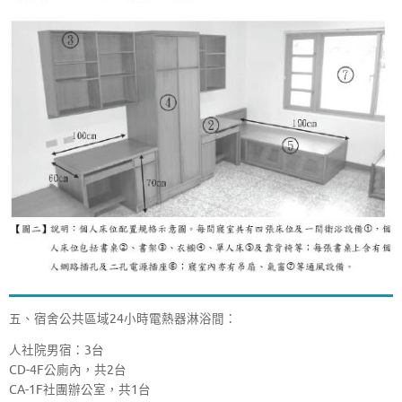
五、宿舍公共區域24小時電熱器淋浴間：
人社院男宿：3台
CD-4F公廁內，共2台
CA-1F社團辦公室，共1台