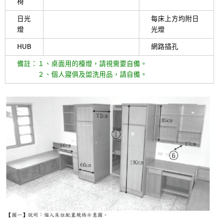
椅
日光
每床上方均附日
燈
光燈
HUB
網路插孔
備註：１、桌面用的檯燈，請視需要自備。
２、個人寢俱及盥洗用品，請自備。